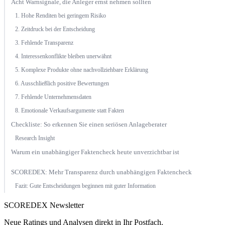
Acht Warnsignale, die Anleger ernst nehmen sollten
1. Hohe Renditen bei geringem Risiko
2. Zeitdruck bei der Entscheidung
3. Fehlende Transparenz
4. Interessenkonflikte bleiben unerwähnt
5. Komplexe Produkte ohne nachvollziehbare Erklärung
6. Ausschließlich positive Bewertungen
7. Fehlende Unternehmensdaten
8. Emotionale Verkaufsargumente statt Fakten
Checkliste: So erkennen Sie einen seriösen Anlageberater
Research Insight
Warum ein unabhängiger Faktencheck heute unverzichtbar ist
SCOREDEX: Mehr Transparenz durch unabhängigen Faktencheck
Fazit: Gute Entscheidungen beginnen mit guter Information
SCOREDEX Newsletter
Neue Ratings und Analysen direkt in Ihr Postfach.