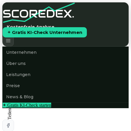
Kostenfreie Analyse
Gratis KI-Check Unternehmen
Unternehmen
Über uns
Leistungen
Preise
News & Blog
Gratis KI-Check starten
Teilen