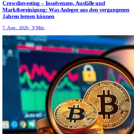
Crowdinvesting – Insolvenzen, Ausfälle und
Marktbereinigung: Was Anleger aus den vergangenen
Jahren lernen können
7. Aug.. 2026 · 9 Min.