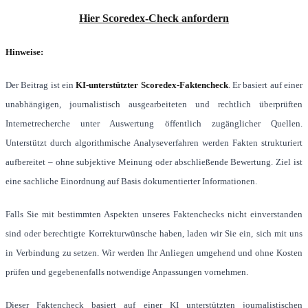
Hier Scoredex-Check anfordern
Hinweise:
Der Beitrag ist ein
KI-unterstützter Scoredex-Faktencheck
. Er basiert auf einer
unabhängigen, journalistisch ausgearbeiteten und rechtlich überprüften
Internetrecherche unter Auswertung öffentlich zugänglicher Quellen.
Unterstützt durch algorithmische Analyseverfahren werden Fakten strukturiert
aufbereitet – ohne subjektive Meinung oder abschließende Bewertung. Ziel ist
eine sachliche Einordnung auf Basis dokumentierter Informationen.
Falls Sie mit bestimmten Aspekten unseres Faktenchecks nicht einverstanden
sind oder berechtigte Korrekturwünsche haben, laden wir Sie ein, sich mit uns
in Verbindung zu setzen. Wir werden Ihr Anliegen umgehend und ohne Kosten
prüfen und gegebenenfalls notwendige Anpassungen vornehmen.
Dieser Faktencheck basiert auf einer KI unterstützten journalistischen