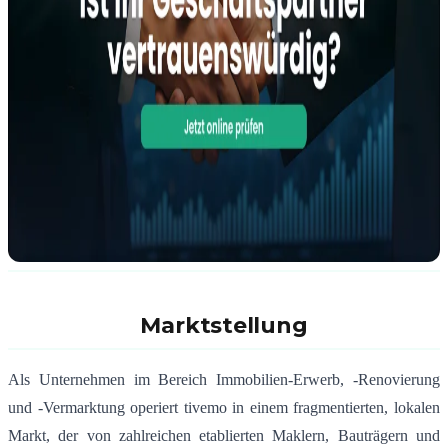
Marktstellung
Als Unternehmen im Bereich Immobilien-Erwerb, -Renovierung
und -Vermarktung operiert tivemo in einem fragmentierten, lokalen
Markt, der von zahlreichen etablierten Maklern, Bauträgern und