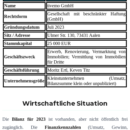
Name
tivemo GmbH
Gesellschaft mit beschränkter Haftung
Rechtsform
(GmbH)
Gründungsdatum
Juli 2023
Sitz / Adresse
Ulmer Str. 130, 73431 Aalen
Stammkapital
25 000 EUR
Erwerb, Renovierung, Vermarktung von
Geschäftszweck
Immobilien; Vermittlung von Immobilien
für Dritte
Geschäftsführung
Moritz Ertl, Keven Titz
Kleinstunternehmen (Umsatz,
Unternehmensgröße
Bilanzsumme klein oder unpubliziert)
Wirtschaftliche Situation
Die
Bilanz für 2023
ist vorhanden, aber nicht öffentlich frei
zugänglich. Die
Finanzkennzahlen
(Umsatz, Gewinn,