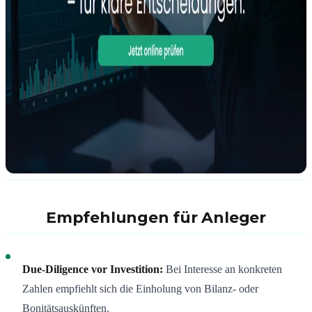
Empfehlungen für Anleger
Due-Diligence vor Investition:
Bei Interesse an konkreten
Zahlen empfiehlt sich die Einholung von Bilanz- oder
Bonitätsauskünften.