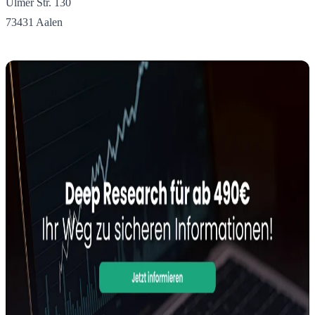
Ulmer Str. 130
73431 Aalen