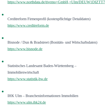
https://www.northdata.de/tivemo+GmbH,+Ulm/DEUW1DIZTT
Creditreform Firmenprofil (kostenpflichtige Detaildaten)
https://www.creditreform.de
Bisnode / Dun & Bradstreet (Bonitäts- und Wirtschaftsdaten)
https://www.bisnode.de
Statistisches Landesamt Baden-Württemberg –
Immobilienwirtschaft
https://www.statistik-bw.de
IHK Ulm – Brancheninformationen Immobilien
https://www.ulm.ihk24.de