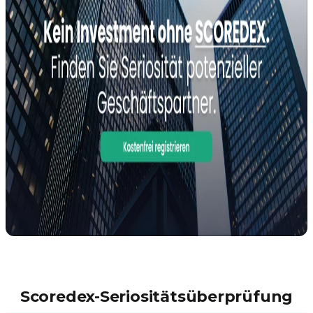
Scoredex-Seriositätsüberprüfung