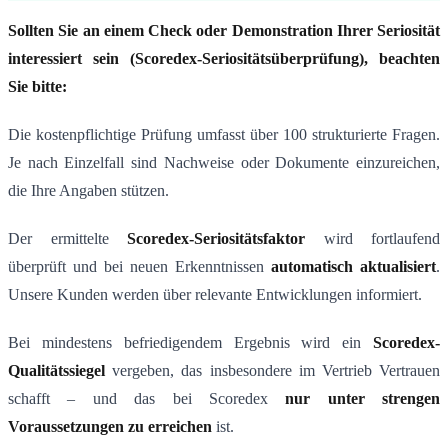
Sollten Sie an einem Check oder Demonstration Ihrer Seriosit
ät
interessiert sein (Scoredex-Seriositätsüberprüfung), beachten
Sie bitte:
Die kostenpflichtige Prüfung umfasst über 100 strukturierte Fragen.
Je nach Einzelfall sind Nachweise oder Dokumente einzureichen,
die Ihre Angaben stützen.
Der ermittelte
Scoredex-Seriositätsfaktor
wird fortlaufend
überprüft und bei neuen Erkenntnissen
automatisch aktualisiert
.
Unsere Kunden werden über relevante Entwicklungen informiert.
Bei mindestens befriedigendem Ergebnis wird ein
Scoredex-
Qualitätssiegel
vergeben, das insbesondere im Vertrieb Vertrauen
schafft – und das bei Scoredex
nur unter strengen
Voraussetzungen zu erreichen
ist.