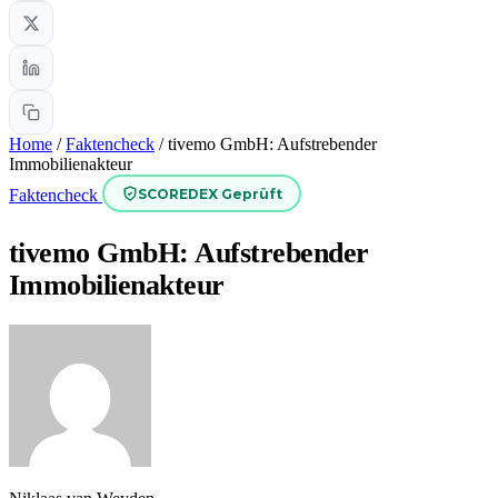
Home
/
Faktencheck
/
tivemo GmbH: Aufstrebender
Immobilienakteur
SCOREDEX Geprüft
Faktencheck
tivemo GmbH: Aufstrebender
Immobilienakteur