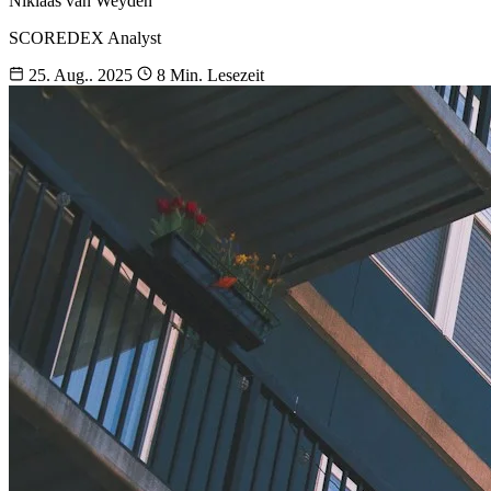
Niklaas van Weyden
SCOREDEX Analyst
25. Aug.. 2025
8 Min. Lesezeit