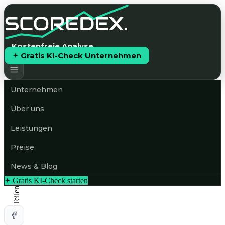
Kostenfreie Analyse
Gratis KI-Check Unternehmen
Unternehmen
Über uns
Leistungen
Preise
News & Blog
Gratis KI-Check starten
Teilen