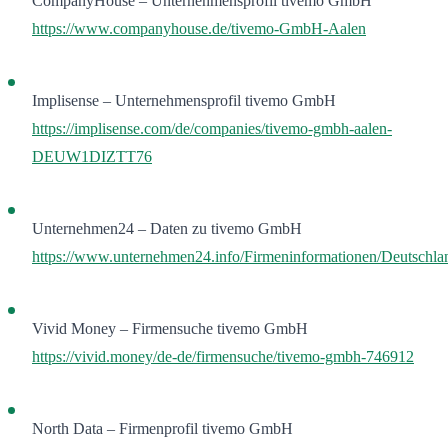
CompanyHouse – Unternehmensprofil tivemo GmbH
https://www.companyhouse.de/tivemo-GmbH-Aalen
Implisense – Unternehmensprofil tivemo GmbH
https://implisense.com/de/companies/tivemo-gmbh-aalen-
DEUW1DIZTT76
Unternehmen24 – Daten zu tivemo GmbH
https://www.unternehmen24.info/Firmeninformationen/Deutschl
Vivid Money – Firmensuche tivemo GmbH
https://vivid.money/de-de/firmensuche/tivemo-gmbh-746912
North Data – Firmenprofil tivemo GmbH