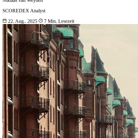
Niklaas van Weyden
SCOREDEX Analyst
22. Aug.. 2025
7 Min. Lesezeit