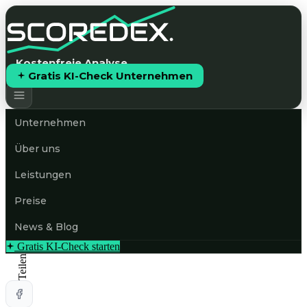
Kostenfreie Analyse
Gratis KI-Check Unternehmen
Unternehmen
Über uns
Leistungen
Preise
News & Blog
Gratis KI-Check starten
Teilen