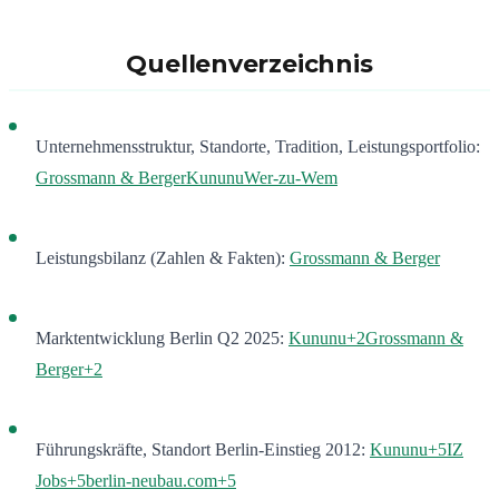
Quellenverzeichnis
Unternehmensstruktur, Standorte, Tradition, Leistungsportfolio:
Grossmann & Berger
Kununu
Wer-zu-Wem
Leistungsbilanz (Zahlen & Fakten):
Grossmann & Berger
Marktentwicklung Berlin Q2 2025:
Kununu
+2
Grossmann &
Berger
+2
Führungskräfte, Standort Berlin-Einstieg 2012:
Kununu
+5
IZ
Jobs
+5
berlin-neubau.com
+5