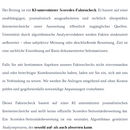
Der Beitrag ist ein
KI-unterstützter Scoredex-Faktencheck
. Er basiert auf einer
unabhängigen, journalistisch ausgearbeiteten und rechtlich überprüften
Internetrecherche unter Auswertung öffentlich zugänglicher Quellen.
Unterstützt durch algorithmische Analyseverfahren werden Fakten strukturiert
aufbereitet – ohne subjektive Meinung oder abschließende Bewertung. Ziel ist
eine sachliche Einordnung auf Basis dokumentierter Informationen.
Falls Sie mit bestimmten Aspekten unseres Faktenchecks nicht einverstanden
sind oder berechtigte Korrekturwünsche haben, laden wir Sie ein, sich mit uns
in Verbindung zu setzen. Wir werden Ihr Anliegen umgehend und ohne Kosten
prüfen und gegebenenfalls notwendige Anpassungen vornehmen.
Dieser Faktencheck basiert auf einer KI unterstützten journalistischen
Internetrecherche und stellt keine offizielle Scoredex-Seriositätsbewertung dar.
Ein Scoredex-Seriositätsbewertung ist ein neutraler, Algorithmus gestützter
Analyseprozess, der
sowohl auf- als auch abwerten kann
.