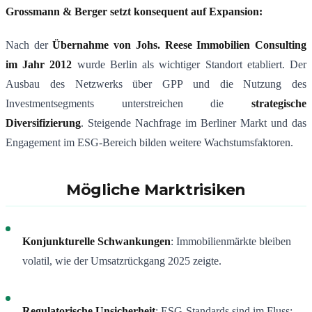
Grossmann & Berger setzt konsequent auf Expansion:
Nach der
Übernahme von Johs. Reese Immobilien Consulting
im Jahr 2012
wurde Berlin als wichtiger Standort etabliert. Der
Ausbau des Netzwerks über GPP und die Nutzung des
Investmentsegments unterstreichen die
strategische
Diversifizierung
. Steigende Nachfrage im Berliner Markt und das
Engagement im ESG-Bereich bilden weitere Wachstumsfaktoren.
Mögliche Marktrisiken
Konjunkturelle Schwankungen
: Immobilienmärkte bleiben
volatil, wie der Umsatzrückgang 2025 zeigte.
Regulatorische Unsicherheit
: ESG-Standards sind im Fluss;