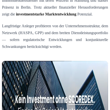
Immobiliendienstleister mit tiefen Wurzeln in Hamburg und starker
Präsenz in Berlin. Trotz aktueller finanzieller Herausforderungen
zeigt die
investmentstarke Marktentwicklung
Potenzial.
Langfristige Anleger profitieren von der Unternehmensstruktur, dem
Netzwerk (HASPA, GPP) und dem breiten Dienstleistungsportfolio
— sofern regulatorische Entwicklungen und konjunkturelle
Schwankungen berücksichtigt werden.