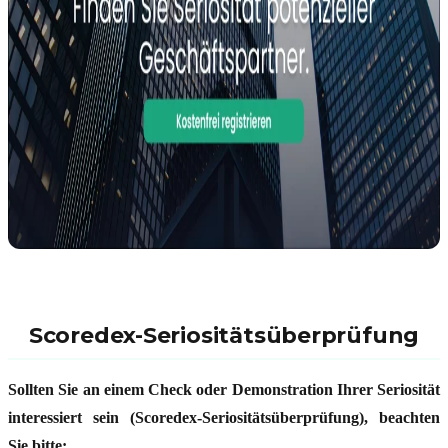
Scoredex-Seriositätsüberprüfung
Sollten Sie an einem Check oder Demonstration Ihrer Seriosit
ät
interessiert sein (Scoredex-Seriositätsüberprüfung), beachten
Sie bitte: