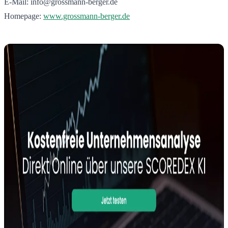
E-Mail: info@grossmann-berger.de
Homepage:
www.grossmann-berger.de