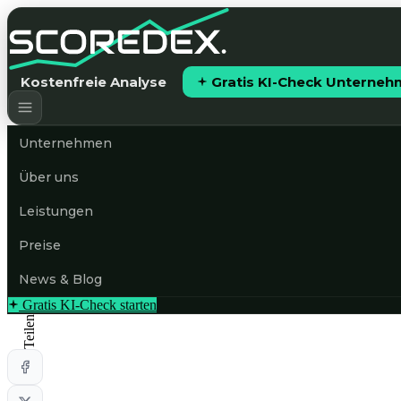
Kostenfreie Analyse
Gratis KI-Check Unterne
Unternehmen
Über uns
Leistungen
Preise
News & Blog
Gratis KI-Check starten
Teilen