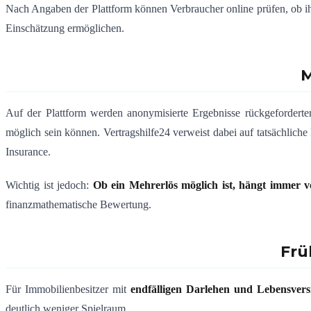
Nach Angaben der Plattform können Verbraucher online prüfen, ob ihr
Einschätzung ermöglichen.
M
Auf der Plattform werden anonymisierte Ergebnisse rückgeforderter
möglich sein können. Vertragshilfe24 verweist dabei auf tatsächlich
Insurance.
Wichtig ist jedoch:
Ob ein Mehrerlös möglich ist, hängt immer vo
finanzmathematische Bewertung.
Frü
Für Immobilienbesitzer mit
endfälligen Darlehen und Lebensversi
deutlich weniger Spielraum.