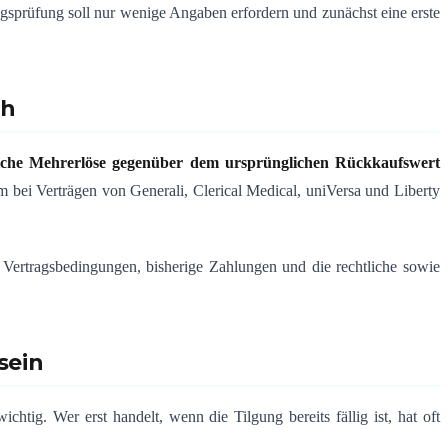
agsprüfung soll nur wenige Angaben erfordern und zunächst eine erste
ch
iche Mehrerlöse gegenüber dem ursprünglichen Rückkaufswert
m bei Verträgen von Generali, Clerical Medical, uniVersa und Liberty
 Vertragsbedingungen, bisherige Zahlungen und die rechtliche sowie
sein
ichtig. Wer erst handelt, wenn die Tilgung bereits fällig ist, hat oft