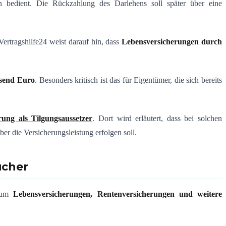
n bedient. Die Rückzahlung des Darlehens soll später über eine
Vertragshilfe24 weist darauf hin, dass
Lebensversicherungen durch
usend Euro
. Besonders kritisch ist das für Eigentümer, die sich bereits
ung als Tilgungsaussetzer
. Dort wird erläutert, dass bei solchen
r die Versicherungsleistung erfolgen soll.
ucher
m um
Lebensversicherungen, Rentenversicherungen und weitere