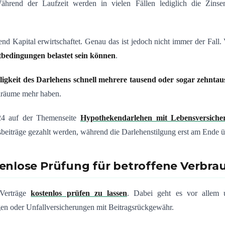
hrend der Laufzeit werden in vielen Fällen lediglich die Zinse
d Kapital erwirtschaftet. Genau das ist jedoch nicht immer der Fall. 
bedingungen belastet sein können
.
lligkeit des Darlehens schnell mehrere tausend oder sogar zehnta
elräume mehr haben.
e24 auf der Themenseite
Hypothekendarlehen mit Lebensversicher
eiträge gezahlt werden, während die Darlehenstilgung erst am Ende übe
enlose Prüfung für betroffene Verbra
 Verträge
kostenlos prüfen zu lassen
. Dabei geht es vor alle
en oder Unfallversicherungen mit Beitragsrückgewähr.