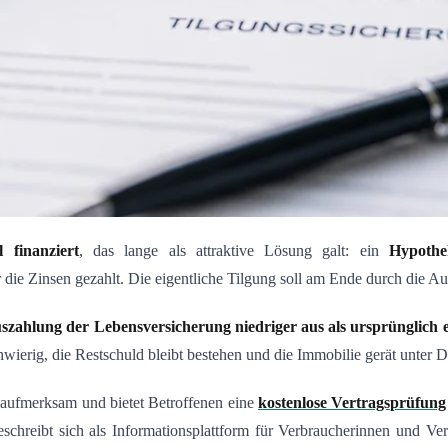
 finanziert
, das lange als attraktive Lösung galt: ein
Hypothe
 die Zinsen gezahlt. Die eigentliche Tilgung soll am Ende durch die A
uszahlung der Lebensversicherung niedriger aus als ursprünglich 
wierig, die Restschuld bleibt bestehen und die Immobilie gerät unter D
aufmerksam und bietet Betroffenen eine
kostenlose Vertragsprüfung
eschreibt sich als Informationsplattform für Verbraucherinnen und Ve