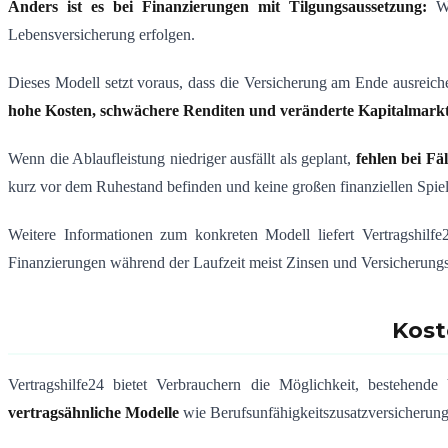
Anders ist es bei Finanzierungen mit Tilgungsaussetzung:
Wä
Lebensversicherung erfolgen.
Dieses Modell setzt voraus, dass die Versicherung am Ende ausreichen
hohe Kosten, schwächere Renditen und veränderte Kapitalmarkt
Wenn die Ablaufleistung niedriger ausfällt als geplant,
fehlen bei Fä
kurz vor dem Ruhestand befinden und keine großen finanziellen Spi
Weitere Informationen zum konkreten Modell liefert Vertragshilf
Finanzierungen während der Laufzeit meist Zinsen und Versicherungsb
Kost
Vertragshilfe24 bietet Verbrauchern die Möglichkeit, bestehende
vertragsähnliche Modelle
wie Berufsunfähigkeitszusatzversicherung