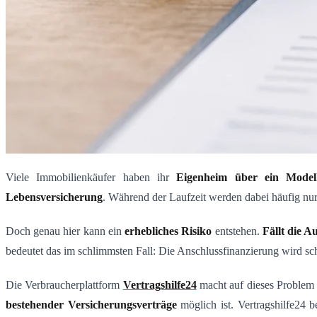
Viele Immobilienkäufer haben ihr
Eigenheim über ein Modell
Lebensversicherung
. Während der Laufzeit werden dabei häufig nur
Doch genau hier kann ein
erhebliches Risiko
entstehen.
Fällt die A
bedeutet das im schlimmsten Fall: Die Anschlussfinanzierung wird sch
Die Verbraucherplattform
Vertragshilfe24
macht auf dieses Problem 
bestehender Versicherungsverträge
möglich ist. Vertragshilfe24 b