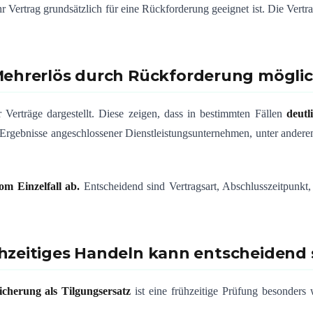
 Vertrag grundsätzlich für eine Rückforderung geeignet ist. Die Vertr
ehrerlös durch Rückforderung mögli
 Verträge dargestellt. Diese zeigen, dass in bestimmten Fällen
deutl
e Ergebnisse angeschlossener Dienstleistungsunternehmen, unter andere
m Einzelfall ab.
Entscheidend sind Vertragsart, Abschlusszeitpunkt,
hzeitiges Handeln kann entscheidend 
cherung als Tilgungsersatz
ist eine frühzeitige Prüfung besonders w