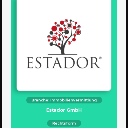
Branche: Immobilienvermittlung
Estador GmbH
Rechtsform