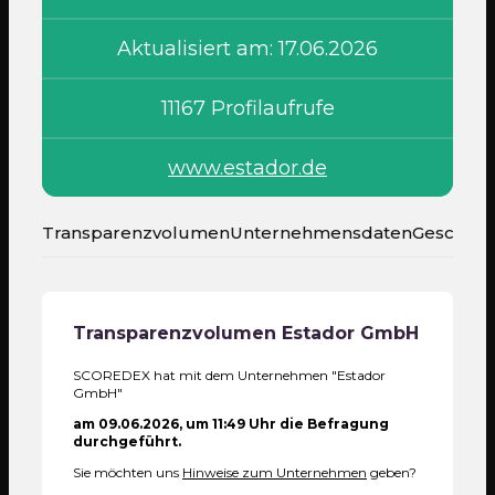
Aktualisiert am: 17.06.2026
11167 Profilaufrufe
www.estador.de
Transparenzvolumen
Unternehmensdaten
Geschäft
Transparenzvolumen
Estador GmbH
SCOREDEX hat mit dem Unternehmen "Estador
GmbH"
am 09.06.2026, um 11:49 Uhr die Befragung
durchgeführt.
Sie möchten uns
Hinweise zum Unternehmen
geben?