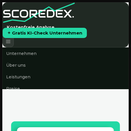
Kostenfreie Analyse
Gratis KI-Check Unternehmen
Unternehmen
Über uns
Leistungen
Preise
News & Blog
Gratis KI-Check starten