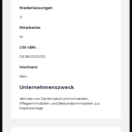
Niederlassungen
0
Mitarbeiter
10
USt-IdNr.
DE280203032
Insolvenz
Nein
Unternehmenszweck
Vertrieb von Denkmalschutzimmobilien,
Pflegeimmobilien und Bestandsimmobilien zur
Kapitalanlage.