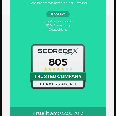
Gesellschaft mit beschränkter Haftung
Kontakt
Zum Rosenmorgen 1a
35043 Marburg
Deutschland
805
HERVORRAGEND
Erstellt am: 02.05.2013