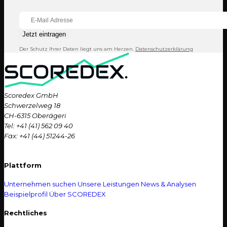
Jetzt eintragen
Der Schutz Ihrer Daten liegt uns am Herzen.
Datenschutzerklärung
Scoredex GmbH
Schwerzelweg 18
CH-6315 Oberägeri
Tel: +41 (41) 562 09 40
Fax: +41 (44) 51244-26
Plattform
Unternehmen suchen
Unsere Leistungen
News & Analysen
Beispielprofil
Über SCOREDEX
Rechtliches