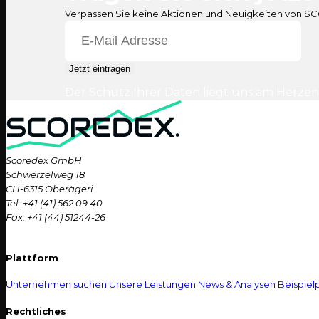
Verpassen Sie keine Aktionen und Neuigkeiten von 
Jetzt eintragen
Der Schutz Ihrer Daten liegt uns am Herzen
Scoredex GmbH
Schwerzelweg 18
CH-6315 Oberägeri
Tel: +41 (41) 562 09 40
Fax: +41 (44) 51244-26
Plattform
Unternehmen suchen
Unsere Leistungen
News & Analysen
Beispielp
Rechtliches