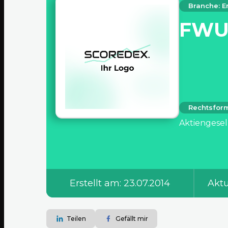
Branche: E
FWU
Rechtsfor
Aktiengesel
Erstellt am: 23.07.2014
Aktu
Teilen
Gefällt mir