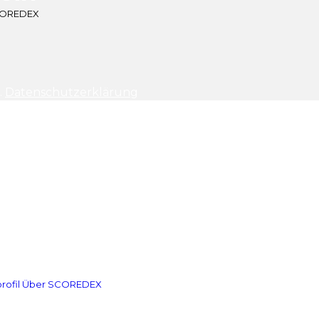
SCOREDEX
.
Datenschutzerklärung
rofil
Über SCOREDEX