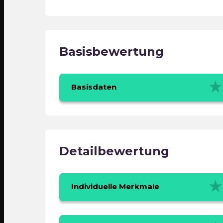
Basisbewertung
Basisdaten
Detailbewertung
Individuelle Merkmale