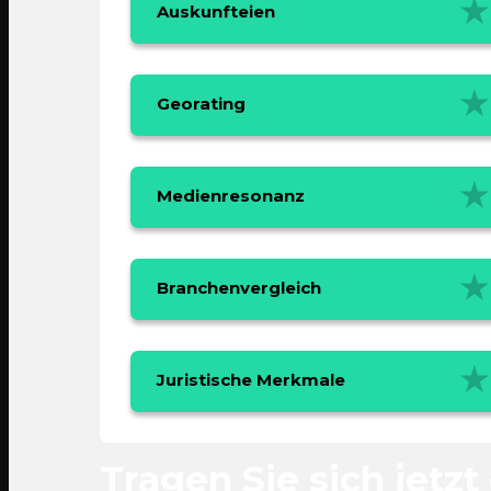
Auskunfteien
Georating
Medienresonanz
Branchenvergleich
Juristische Merkmale
Tragen Sie sich jetzt