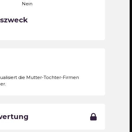
Nein
szweck
alisiert die Mutter-Tochter-Firmen
er.
wertung