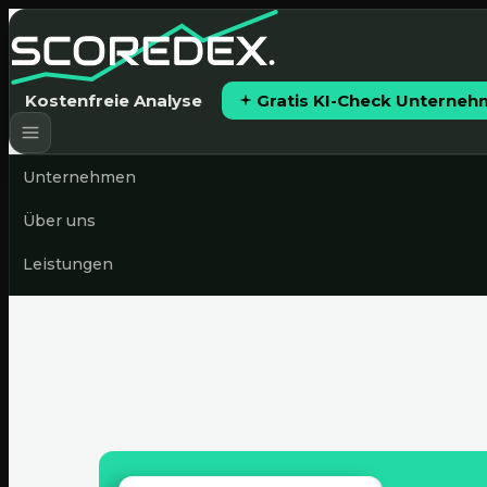
Kostenfreie Analyse
Gratis KI-Check Unterne
Unternehmen
Über uns
Leistungen
Preise
News & Blog
Gratis KI-Check starten