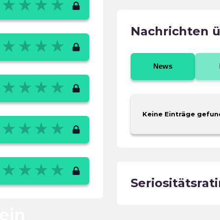
Nachrichten 
News
Keine Einträge gefun
Seriositätsrat
 ein