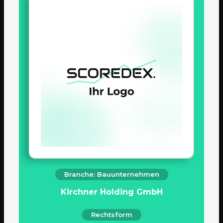
Branche: Bauunternehmen
Kirchner Holding GmbH
Rechtsform