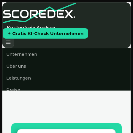
Kostenfreie Analyse
Gratis KI-Check Unternehmen
Unternehmen
Über uns
Leistungen
Preise
News & Blog
Gratis KI-Check starten