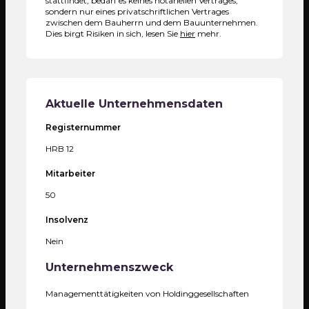
stattfindet, bedarf es keines notariellen Vertrages,
sondern nur eines privatschriftlichen Vertrages
zwischen dem Bauherrn und dem Bauunternehmen.
Dies birgt Risiken in sich, lesen Sie
hier
mehr.
Aktuelle Unternehmensdaten
Registernummer
HRB 12
Mitarbeiter
50
Insolvenz
Nein
Unternehmenszweck
Managementtätigkeiten von Holdinggesellschaften