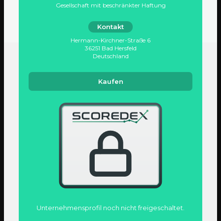
Gesellschaft mit beschränkter Haftung
Kontakt
Hermann-Kirchner-Straße 6
36251 Bad Hersfeld
Deutschland
Kaufen
Unternehmens­profil noch nicht freigeschaltet.