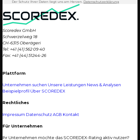
Der Schutz Ihrer Daten liegt uns am Herzen.
Datenschutzerklärung
Scoredex GmbH
Schwerzelweg 18
CH-6315 Oberägeri
Tel: +41 (41) 562 09 40
Fax: +41 (44) 51244-26
Plattform
Unternehmen suchen
Unsere Leistungen
News & Analysen
Beispielprofil
Über SCOREDEX
Rechtliches
Impressum
Datenschutz
AGB
Kontakt
Für Unternehmen
Ihr Unternehmen möchte das SCOREDEX-Rating aktiv nutzen?