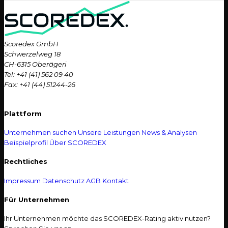
Scoredex GmbH
Schwerzelweg 18
CH-6315 Oberägeri
Tel: +41 (41) 562 09 40
Fax: +41 (44) 51244-26
Plattform
Unternehmen suchen
Unsere Leistungen
News & Analysen
Beispielprofil
Über SCOREDEX
Rechtliches
Impressum
Datenschutz
AGB
Kontakt
Für Unternehmen
Ihr Unternehmen möchte das SCOREDEX-Rating aktiv nutzen?