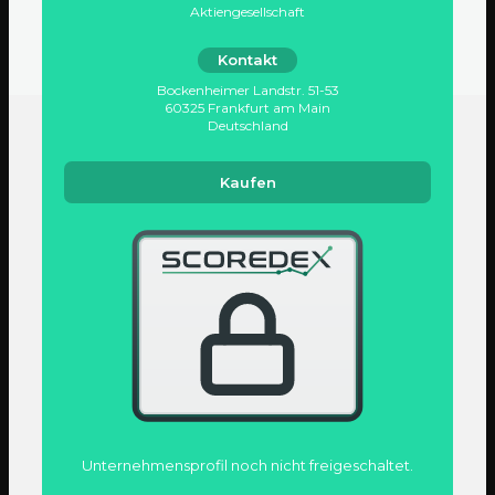
Aktiengesellschaft
Kontakt
Bockenheimer Landstr. 51-53
60325 Frankfurt am Main
Deutschland
Kaufen
Unternehmens­profil noch nicht freigeschaltet.