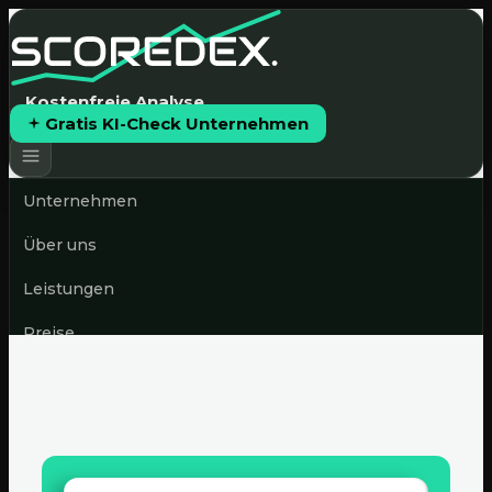
Kostenfreie Analyse
Gratis KI-Check Unternehmen
Unternehmen
Über uns
Leistungen
Preise
News & Blog
Gratis KI-Check starten