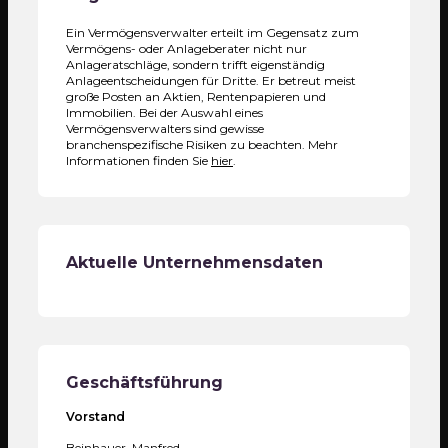
Ein Vermögensverwalter erteilt im Gegensatz zum
Vermögens- oder Anlageberater nicht nur
Anlageratschläge, sondern trifft eigenständig
Anlageentscheidungen für Dritte. Er betreut meist
große Posten an Aktien, Rentenpapieren und
Immobilien. Bei der Auswahl eines
Vermögensverwalters sind gewisse
branchenspezifische Risiken zu beachten. Mehr
Informationen finden Sie
hier
.
Aktuelle Unternehmensdaten
Geschäftsführung
Vorstand
Beinhauer, Manfred