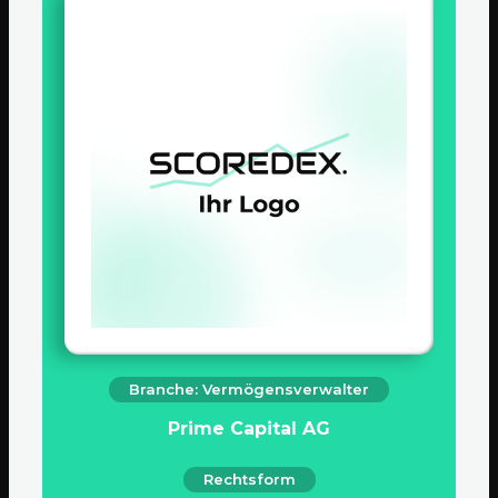
Branche: Vermögensverwalter
Prime Capital AG
Rechtsform