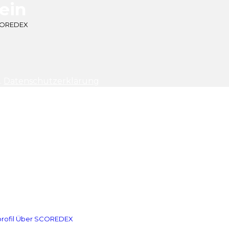
 ein
SCOREDEX
.
Datenschutzerklärung
rofil
Über SCOREDEX