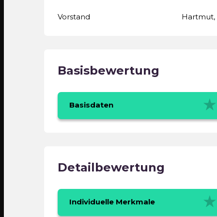
Vorstand
Hartmut,
Basisbewertung
Basisdaten
Detailbewertung
Individuelle Merkmale