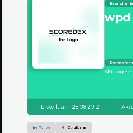
Branche: E
wpd
Rechtsfor
Aktiengesel
Erstellt am: 28.08.2012
Aktu
Teilen
Gefällt mir