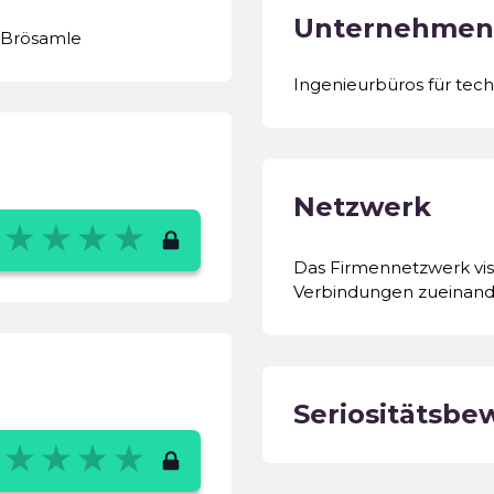
Unternehmen
 Brösamle
Ingenieurbüros für tec
Netzwerk
Das Firmennetzwerk visu
Verbindungen zueinand
Seriositätsbe