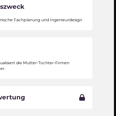
szweck
hnische Fachplanung und Ingenieurdesign
alisiert die Mutter-Tochter-Firmen
er.
wertung