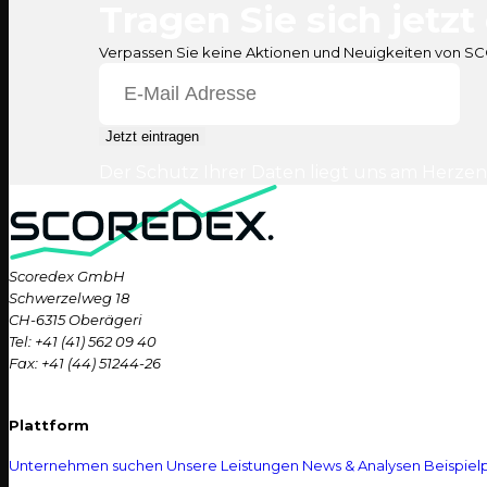
Tragen Sie sich jetzt
Verpassen Sie keine Aktionen und Neuigkeiten von 
Jetzt eintragen
Der Schutz Ihrer Daten liegt uns am Herzen
Scoredex GmbH
Schwerzelweg 18
CH-6315 Oberägeri
Tel: +41 (41) 562 09 40
Fax: +41 (44) 51244-26
Plattform
Unternehmen suchen
Unsere Leistungen
News & Analysen
Beispielp