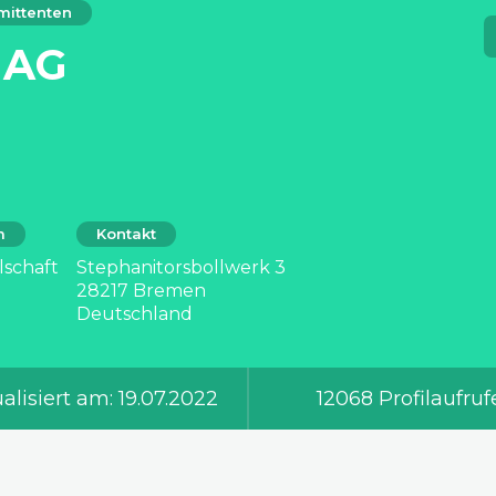
mittenten
 AG
m
Kontakt
lschaft
Stephanitorsbollwerk 3
28217 Bremen
Deutschland
alisiert am: 19.07.2022
12068 Profilaufruf