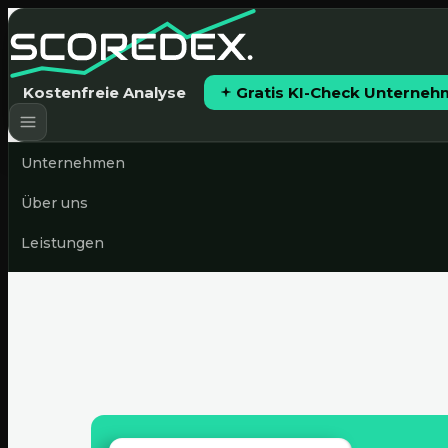
Kostenfreie Analyse
Gratis KI-Check Unterne
Unternehmen
Über uns
Leistungen
Preise
News & Blog
Gratis KI-Check starten