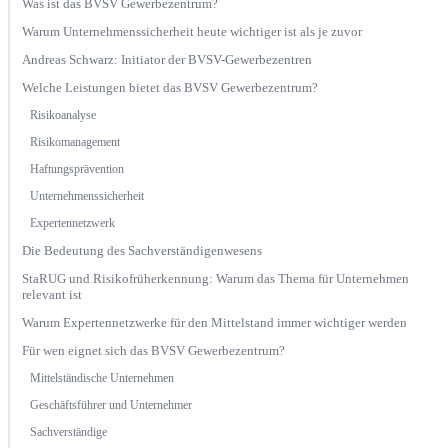
Was ist das BVSV Gewerbezentrum?
Warum Unternehmenssicherheit heute wichtiger ist als je zuvor
Andreas Schwarz: Initiator der BVSV-Gewerbezentren
Welche Leistungen bietet das BVSV Gewerbezentrum?
Risikoanalyse
Risikomanagement
Haftungsprävention
Unternehmenssicherheit
Expertennetzwerk
Die Bedeutung des Sachverständigenwesens
StaRUG und Risikofrüherkennung: Warum das Thema für Unternehmen
relevant ist
Warum Expertennetzwerke für den Mittelstand immer wichtiger werden
Für wen eignet sich das BVSV Gewerbezentrum?
Mittelständische Unternehmen
Geschäftsführer und Unternehmer
Sachverständige