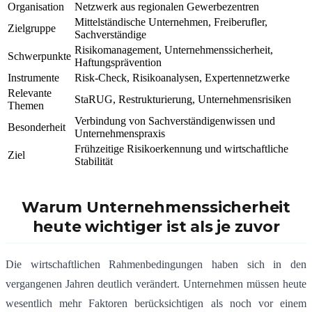
Organisation
Netzwerk aus regionalen Gewerbezentren
Mittelständische Unternehmen, Freiberufler,
Zielgruppe
Sachverständige
Risikomanagement, Unternehmenssicherheit,
Schwerpunkte
Haftungsprävention
Instrumente
Risk-Check, Risikoanalysen, Expertennetzwerke
Relevante
StaRUG, Restrukturierung, Unternehmensrisiken
Themen
Verbindung von Sachverständigenwissen und
Besonderheit
Unternehmenspraxis
Frühzeitige Risikoerkennung und wirtschaftliche
Ziel
Stabilität
Warum Unternehmenssicherheit
heute wichtiger ist als je zuvor
Die wirtschaftlichen Rahmenbedingungen haben sich in den
vergangenen Jahren deutlich verändert. Unternehmen müssen heute
wesentlich mehr Faktoren berücksichtigen als noch vor einem