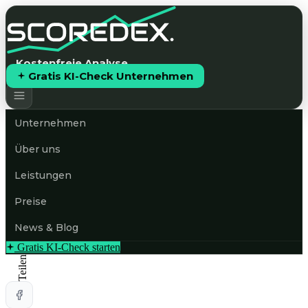
Kostenfreie Analyse
Gratis KI-Check Unternehmen
Unternehmen
Über uns
Leistungen
Preise
News & Blog
Gratis KI-Check starten
Teilen