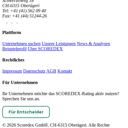
Schwerzelweg 18
CH-6315 Oberägeri
Tel: +41 (41) 562 09 40
Fax: +41 (44) 51244-26
Plattform
Unternehmen suchen
Unsere Leistungen
News & Analysen
Beispielprofil
Über SCOREDEX
Rechtliches
Impressum
Datenschutz
AGB
Kontakt
Für Unternehmen
Ihr Unternehmen möchte das SCOREDEX-Rating aktiv nutzen?
Sprechen Sie uns an.
Für Entscheider
© 2026 Scoredex GmbH, CH-6315 Oberägeri. Alle Rechte