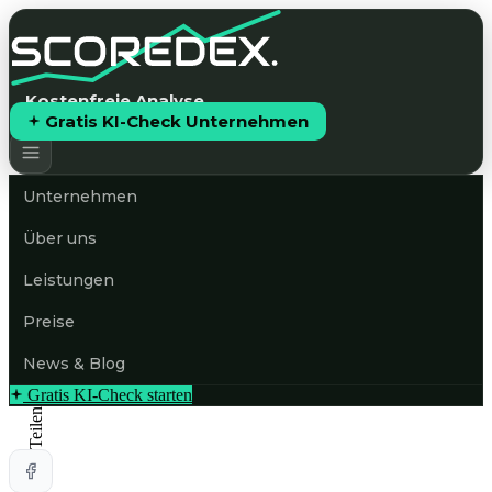
Kostenfreie Analyse
Gratis KI-Check Unternehmen
Unternehmen
Über uns
Leistungen
Preise
News & Blog
Gratis KI-Check starten
Teilen