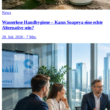
News
Wasserlose Handhygiene – Kann Soapeya eine echte
Alternative sein?
28. Juli. 2026 · 7 Min.