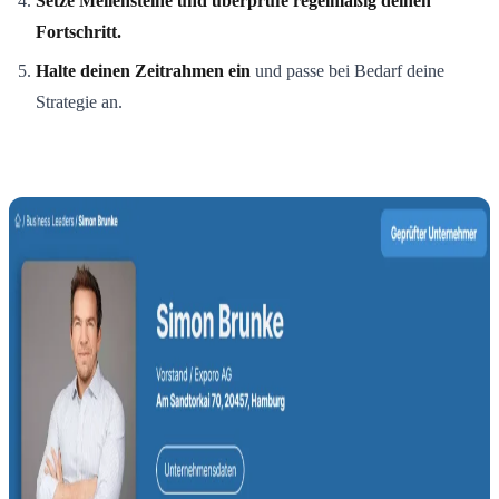
Setze Meilensteine und überprüfe regelmäßig deinen
Fortschritt.
Halte deinen Zeitrahmen ein
und passe bei Bedarf deine
Strategie an.