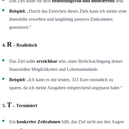
Das Ziel sollte für dich
bedeutungsvoll und motivierend
sein.
Beispiel:
„Durch das Erreichen dieses Ziels kann ich meine erste
Immobilie erwerben und langfristig passives Einkommen
generieren.“
R
4.
– Realistisch
Das Ziel sollte
erreichbar
sein, unter Berücksichtigung deiner
finanziellen Möglichkeiten und Lebensumstände.
Beispiel:
„Ich kann es mir leisten, 333 Euro monatlich zu
sparen, da ich meine Ausgaben entsprechend angepasst habe.“
T
5.
– Terminiert
Ein
konkreter Zeitrahmen
hilft, das Ziel nicht aus den Augen