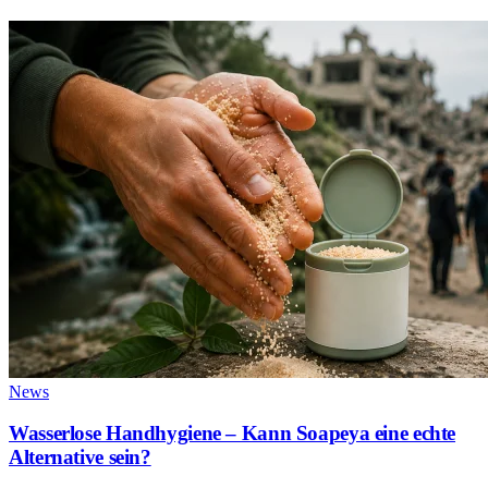
News
Wasserlose Handhygiene – Kann Soapeya eine echte
Alternative sein?