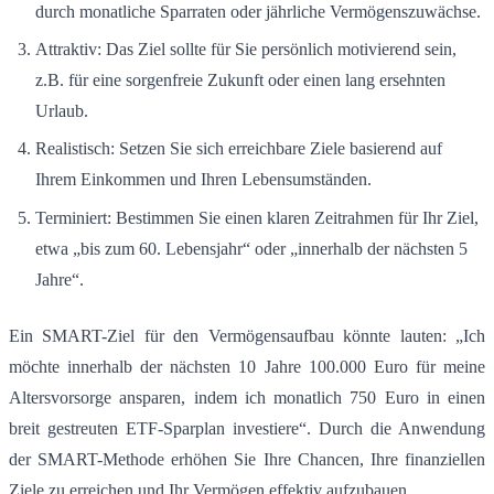
durch monatliche Sparraten oder jährliche Vermögenszuwächse
.
Attraktiv: Das Ziel sollte für Sie persönlich motivierend sein,
z.B. für eine sorgenfreie Zukunft oder einen lang ersehnten
Urlaub
.
Realistisch: Setzen Sie sich erreichbare Ziele basierend auf
Ihrem Einkommen und Ihren Lebensumständen
.
Terminiert: Bestimmen Sie einen klaren Zeitrahmen für Ihr Ziel,
etwa „bis zum 60. Lebensjahr“ oder „innerhalb der nächsten 5
Jahre“
.
Ein SMART-Ziel für den Vermögensaufbau könnte lauten: „Ich
möchte innerhalb der nächsten 10 Jahre 100.000 Euro für meine
Altersvorsorge ansparen, indem ich monatlich 750 Euro in einen
breit gestreuten ETF-Sparplan investiere“
.
Durch die Anwendung
der SMART-Methode erhöhen Sie Ihre Chancen, Ihre finanziellen
Ziele zu erreichen und Ihr Vermögen effektiv aufzubauen.