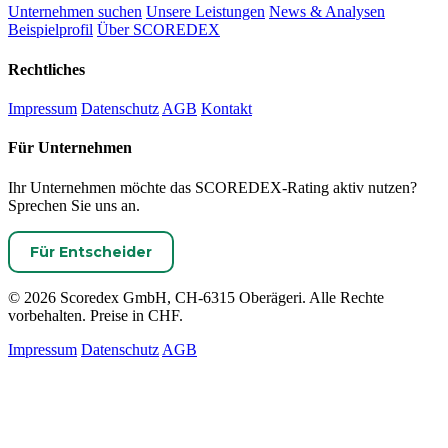
Unternehmen suchen
Unsere Leistungen
News & Analysen
Beispielprofil
Über SCOREDEX
Rechtliches
Impressum
Datenschutz
AGB
Kontakt
Für Unternehmen
Ihr Unternehmen möchte das SCOREDEX-Rating aktiv nutzen?
Sprechen Sie uns an.
Für Entscheider
© 2026 Scoredex GmbH, CH-6315 Oberägeri. Alle Rechte
vorbehalten. Preise in CHF.
Impressum
Datenschutz
AGB