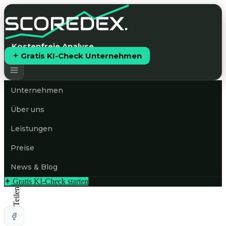
Kostenfreie Analyse
Gratis KI-Check Unternehmen
Unternehmen
Über uns
Leistungen
Preise
News & Blog
Gratis KI-Check starten
Teilen