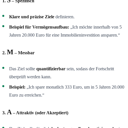
1.
– Spezifisch
Klare und präzise Ziele
definieren.
Beispiel für Vermögensaufbau:
„Ich möchte innerhalb von 5
Jahren 20.000 Euro für eine Immobilieninvestition ansparen.“
M
2.
– Messbar
Das Ziel sollte
quantifizierbar
sein, sodass der Fortschritt
überprüft werden kann.
Beispiel:
„Ich spare monatlich 333 Euro, um in 5 Jahren 20.000
Euro zu erreichen.“
A
3.
– Attraktiv (oder Akzeptiert)