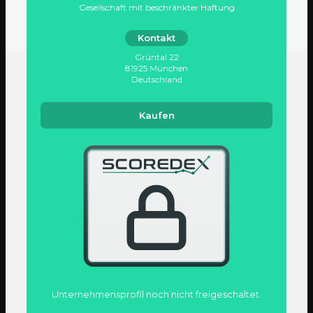
Gesellschaft mit beschränkter Haftung
Kontakt
Grüntal 22
81925 München
Deutschland
Kaufen
Unternehmens­profil noch nicht freigeschaltet.