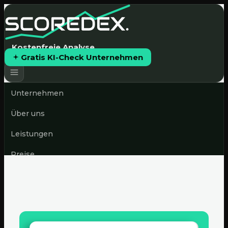
Kostenfreie Analyse
Gratis KI-Check Unternehmen
Unternehmen
Über uns
Leistungen
Preise
News & Blog
Gratis KI-Check starten