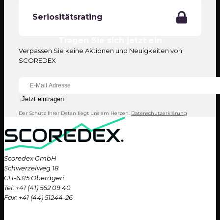
Seriositätsrating
Tragen Sie sich jetzt ein
Verpassen Sie keine Aktionen und Neuigkeiten von
SCOREDEX
Jetzt eintragen
Der Schutz Ihrer Daten liegt uns am Herzen.
Datenschutzerklärung
Scoredex GmbH
Schwerzelweg 18
CH-6315 Oberägeri
Tel: +41 (41) 562 09 40
Fax: +41 (44) 51244-26