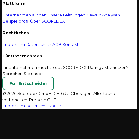
Plattform
Unternehmen suchen
Unsere Leistungen
News & Analysen
Beispielprofil
Über SCOREDEX
Rechtliches
Impressum
Datenschutz
AGB
Kontakt
Für Unternehmen
Ihr Unternehmen möchte das SCOREDEX-Rating aktiv nutzen?
Sprechen Sie uns an.
Für Entscheider
© 2026 Scoredex GmbH, CH-6315 Oberägeri. Alle Rechte
vorbehalten. Preise in CHF.
Impressum
Datenschutz
AGB