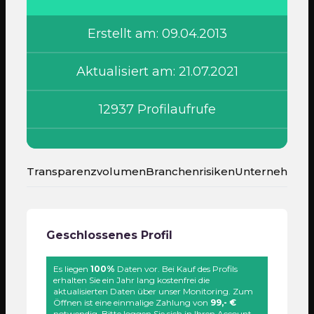
Erstellt am: 09.04.2013
Aktualisiert am: 21.07.2021
12937 Profilaufrufe
Transparenzvolumen
Branchenrisiken
Unternehmen
Geschlossenes Profil
Es liegen
100%
Daten vor. Bei Kauf des Profils
erhalten Sie ein Jahr lang kostenfrei die
aktualisierten Daten über unser Monitoring. Zum
Öffnen ist eine einmalige Zahlung von
99,- €
notwendig. Bitte loggen Sie sich in Ihren Account