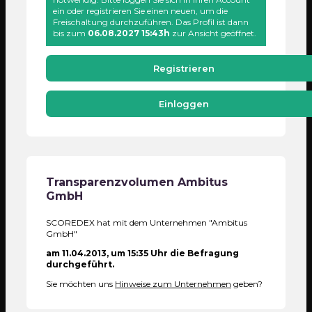
ein oder registrieren Sie einen neuen, um die
Freischaltung durchzuführen. Das Profil ist dann
bis zum
06.08.2027 15:43h
zur Ansicht geöffnet.
Registrieren
Einloggen
Transparenzvolumen
Ambitus
GmbH
SCOREDEX hat mit dem Unternehmen "Ambitus
GmbH"
am 11.04.2013, um 15:35 Uhr die Befragung
durchgeführt.
Sie möchten uns
Hinweise zum Unternehmen
geben?