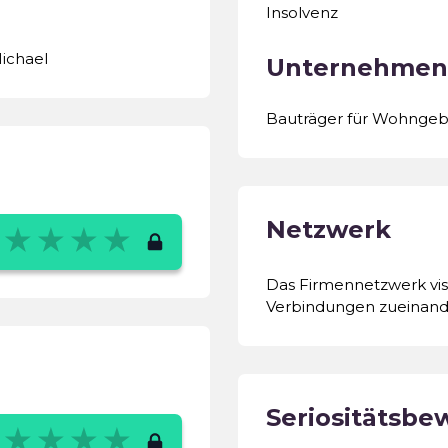
Insolvenz
ichael
Unternehmen
Bauträger für Wohnge
Netzwerk
Das Firmennetzwerk visu
Verbindungen zueinand
Seriositätsbe