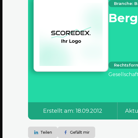
Branche: B
Ber
Rechtsfor
Gesellschaf
Erstellt am: 18.09.2012
Aktu
Teilen
Gefällt mir