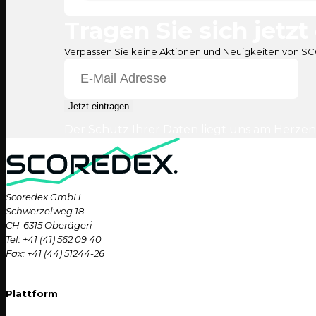
Tragen Sie sich jetzt
Verpassen Sie keine Aktionen und Neuigkeiten von 
Jetzt eintragen
Der Schutz Ihrer Daten liegt uns am Herzen
Scoredex GmbH
Schwerzelweg 18
CH-6315 Oberägeri
Tel: +41 (41) 562 09 40
Fax: +41 (44) 51244-26
Plattform