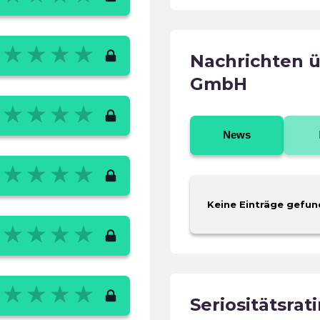
Nachrichten ü
GmbH
News
Keine Einträge gefun
Seriositätsrat