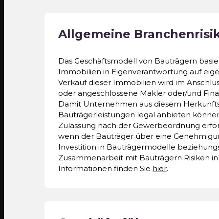
Allgemeine Branchenrisi
Das Geschäftsmodell von Bauträgern basier
Immobilien in Eigenverantwortung auf eig
Verkauf dieser Immobilien wird im Anschlu
oder angeschlossene Makler oder/und Finanz
Damit Unternehmen aus diesem Herkunft
Bauträgerleistungen legal anbieten können
Zulassung nach der Gewerbeordnung erford
wenn der Bauträger über eine Genehmigung
Investition in Bauträgermodelle beziehung
Zusammenarbeit mit Bauträgern Risiken in 
Informationen finden Sie
hier
.