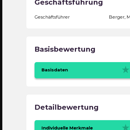
Geschäftsführung
Geschäftsführer
Berger, M
Basisbewertung
Basisdaten
Detailbewertung
Individuelle Merkmale