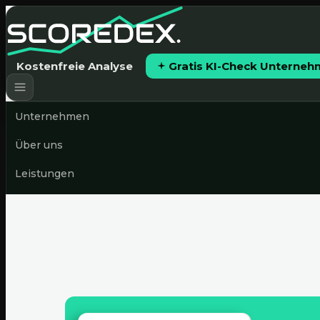
Kostenfreie Analyse
Gratis KI-Check Unterne
Unternehmen
Über uns
Leistungen
Preise
News & Blog
Gratis KI-Check starten