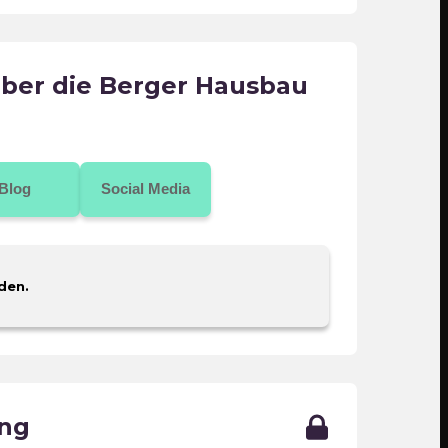
ber die Berger Hausbau
Blog
Social Media
den.
ing