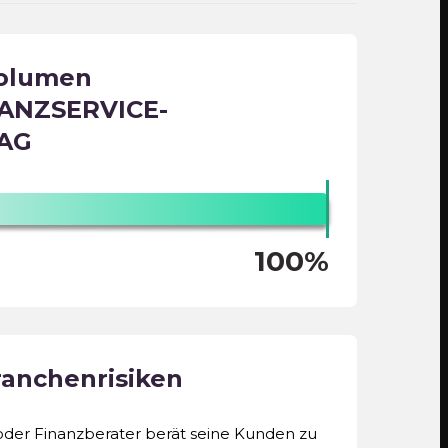
volumen
NANZSERVICE-
 AG
100%
ranchenrisiken
der Finanzberater berät seine Kunden zu