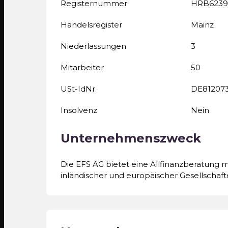
Registernummer
HRB6239
Handelsregister
Mainz
Niederlassungen
3
Mitarbeiter
50
USt-IdNr.
DE81207
Insolvenz
Nein
Unternehmenszweck
Die EFS AG bietet eine Allfinanzberatung 
inländischer und europäischer Gesellschaft