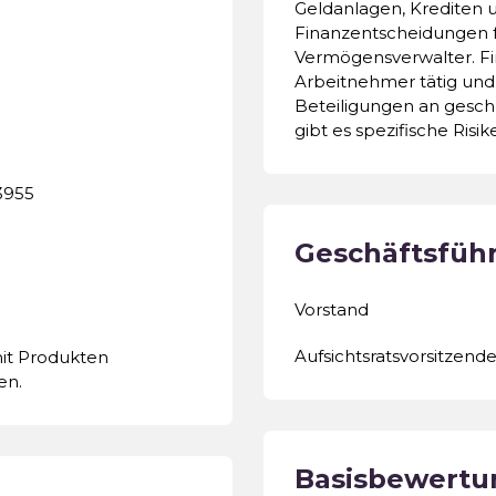
Geldanlagen, Krediten 
Finanzentscheidungen fü
Vermögensverwalter. Fin
Arbeitnehmer tätig und
Beteiligungen an gesch
gibt es spezifische Ris
3955
Geschäftsfüh
Vorstand
Aufsichtsratsvorsitzende
mit Produkten
en.
Basisbewertu