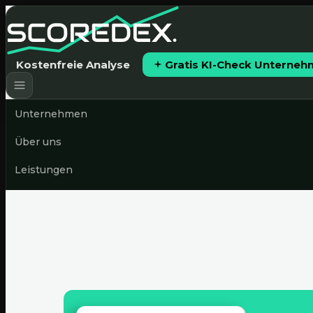
Kostenfreie Analyse
Gratis KI-Check Unterne
Unternehmen
Über uns
Leistungen
Preise
News & Blog
Gratis KI-Check starten