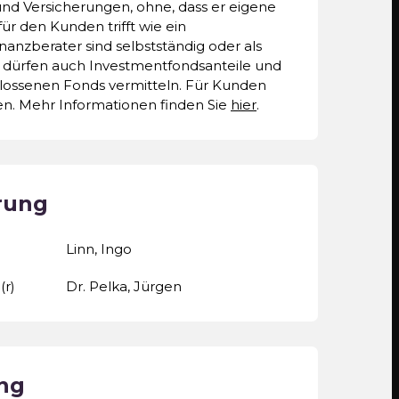
und Versicherungen, ohne, dass er eigene
r den Kunden trifft wie ein
anzberater sind selbstständig oder als
 dürfen auch Investmentfondsanteile und
lossenen Fonds vermitteln. Für Kunden
iken. Mehr Informationen finden Sie
hier
.
rung
Linn, Ingo
(r)
Dr. Pelka, Jürgen
ng