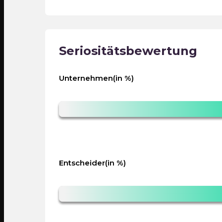
Seriositätsbewertung
Unternehmen(in %)
Entscheider(in %)