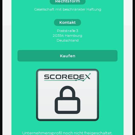
Rechtsform
Gesellschaft mit beschränkter Haftung
Kontakt
Poststraße 3
20354 Hamburg
Deutschland
Kaufen
Unternehmens­profil noch nicht freigeschaltet.