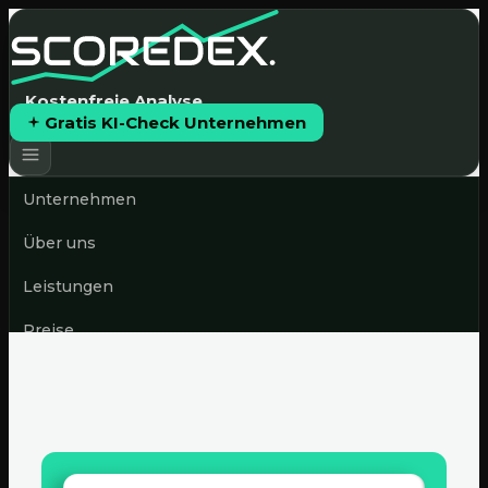
Kostenfreie Analyse
Gratis KI-Check Unternehmen
Unternehmen
Über uns
Leistungen
Preise
News & Blog
Gratis KI-Check starten