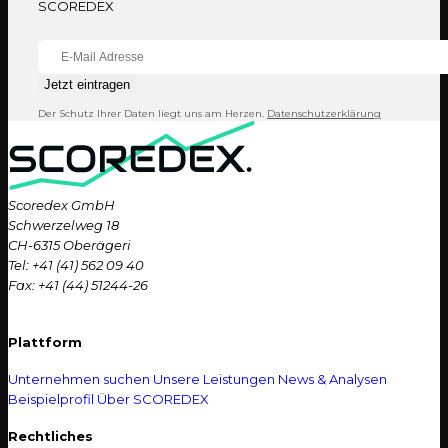
SCOREDEX
Jetzt eintragen
Der Schutz Ihrer Daten liegt uns am Herzen.
Datenschutzerklärung
Scoredex GmbH
Schwerzelweg 18
CH-6315 Oberägeri
Tel: +41 (41) 562 09 40
Fax: +41 (44) 51244-26
Plattform
Unternehmen suchen
Unsere Leistungen
News & Analysen
Beispielprofil
Über SCOREDEX
Rechtliches