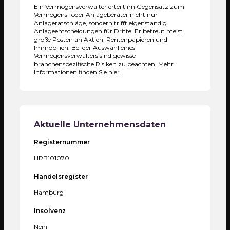
Ein Vermögensverwalter erteilt im Gegensatz zum
Vermögens- oder Anlageberater nicht nur
Anlageratschläge, sondern trifft eigenständig
Anlageentscheidungen für Dritte. Er betreut meist
große Posten an Aktien, Rentenpapieren und
Immobilien. Bei der Auswahl eines
Vermögensverwalters sind gewisse
branchenspezifische Risiken zu beachten. Mehr
Informationen finden Sie
hier
.
Aktuelle Unternehmensdaten
Registernummer
HRB101070
Handelsregister
Hamburg
Insolvenz
Nein