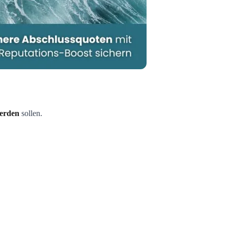
werden
sollen.