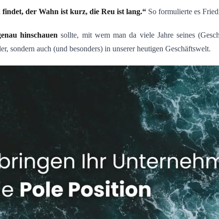
indet, der Wahn ist kurz, die Reu ist lang.“
So formulierte es Frie
genau hinschauen
sollte, mit wem man da viele Jahre seines (Gesch
ller, sondern auch (und besonders) in unserer heutigen Geschäftswelt.