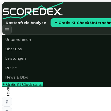
Kostenfreie Analyse
Gratis KI-Check Unterne
Unternehmen
Über uns
Leistungen
Preise
News & Blog
Gratis KI-Check starten
Teilen