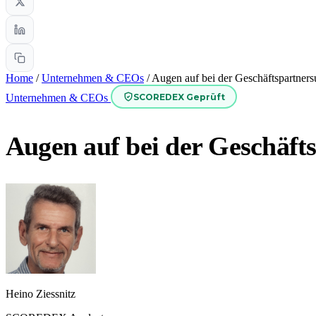
Home
/
Unternehmen & CEOs
/
Augen auf bei der Geschäftspartner
SCOREDEX Geprüft
Unternehmen & CEOs
Augen auf bei der Geschäft
Heino Ziessnitz