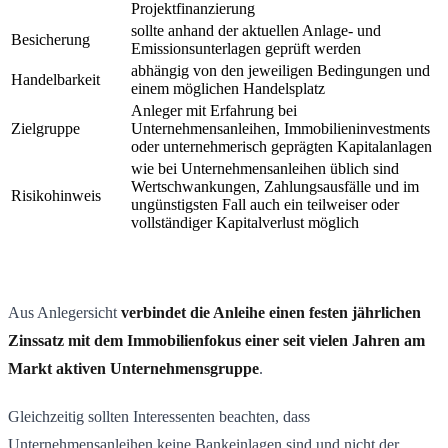
Projektfinanzierung
sollte anhand der aktuellen Anlage- und
Besicherung
Emissionsunterlagen geprüft werden
abhängig von den jeweiligen Bedingungen und
Handelbarkeit
einem möglichen Handelsplatz
Anleger mit Erfahrung bei
Zielgruppe
Unternehmensanleihen, Immobilieninvestments
oder unternehmerisch geprägten Kapitalanlagen
wie bei Unternehmensanleihen üblich sind
Wertschwankungen, Zahlungsausfälle und im
Risikohinweis
ungünstigsten Fall auch ein teilweiser oder
vollständiger Kapitalverlust möglich
Aus Anlegersicht
verbindet die Anleihe einen festen jährlichen
Zinssatz mit dem Immobilienfokus einer seit vielen Jahren am
Markt aktiven Unternehmensgruppe
.
Gleichzeitig sollten Interessenten beachten, dass
Unternehmensanleihen keine Bankeinlagen sind und nicht der