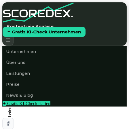
Kostenfreie Analyse
Gratis KI-Check Unternehmen
Unternehmen
Über uns
Leistungen
Preise
News & Blog
Gratis KI-Check starten
Teilen