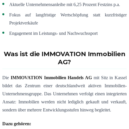
Aktuelle Unternehmensanleihe mit 6,25 Prozent Festzins p.a.
Fokus auf langfristige Wertschöpfung statt kurzfristiger
Projektverkäufe
Engagement im Leistungs- und Nachwuchssport
Was ist die IMMOVATION Immobilien
AG?
Die
IMMOVATION Immobilien Handels AG
mit Sitz in Kassel
bildet das Zentrum einer deutschlandweit aktiven Immobilien-
Unternehmensgruppe. Das Unternehmen verfolgt einen integrierten
Ansatz: Immobilien werden nicht lediglich gekauft und verkauft,
sondern über mehrere Entwicklungsstufen hinweg begleitet.
Dazu gehören: