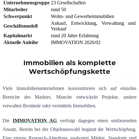
Unternehmensgruppe
23 Gesellschaften
Mitarbeiter
rund 50
Schwerpunkt
Wohn- und Gewerbeimmobilien
Ankauf, Entwicklung, Verwaltung und
Geschäftsmodell
Verkauf
Kapitalmarkt
rund 20 Jahre Erfahrung
Aktuelle Anleihe
IMMOVATION 2026/02
Immobilien als komplette
Wertschöpfungskette
Viele Immobilienunternehmen konzentrieren sich auf einzelne
Bereiche des Marktes. Manche entwickeln Projekte, andere
verwalten Bestände oder vermitteln Immobilien.
Die
IMMOVATION AG
verfolgt dagegen einen umfassenden
Ansatz. Bereits bei der Objektauswahl beginnt die Wertschöpfung.
Eine eigene Research-Abteilung analysiert Märkte, Standorte und