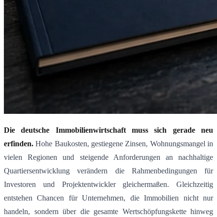
Die deutsche Immobilienwirtschaft muss sich gerade neu
erfinden.
Hohe Baukosten, gestiegene Zinsen, Wohnungsmangel in
vielen Regionen und steigende Anforderungen an nachhaltige
Quartiersentwicklung verändern die Rahmenbedingungen für
Investoren und Projektentwickler gleichermaßen. Gleichzeitig
entstehen Chancen für Unternehmen, die Immobilien nicht nur
handeln, sondern über die gesamte Wertschöpfungskette hinweg