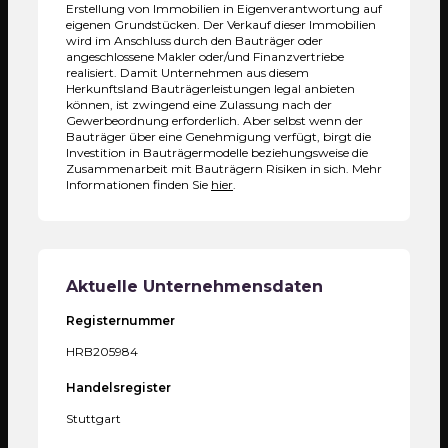
Erstellung von Immobilien in Eigenverantwortung auf
eigenen Grundstücken. Der Verkauf dieser Immobilien
wird im Anschluss durch den Bauträger oder
angeschlossene Makler oder/und Finanzvertriebe
realisiert. Damit Unternehmen aus diesem
Herkunftsland Bauträgerleistungen legal anbieten
können, ist zwingend eine Zulassung nach der
Gewerbeordnung erforderlich. Aber selbst wenn der
Bauträger über eine Genehmigung verfügt, birgt die
Investition in Bauträgermodelle beziehungsweise die
Zusammenarbeit mit Bauträgern Risiken in sich. Mehr
Informationen finden Sie
hier
.
Aktuelle Unternehmensdaten
Registernummer
HRB205984
Handelsregister
Stuttgart