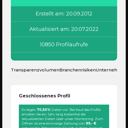
Erstellt am: 20.09.2012
Aktualisiert am: 20.07.2022
10850 Profilaufrufe
Transparenzvolumen
Branchenrisiken
Unternehmen
Geschlossenes Profil
Es liegen
70,50%
Daten vor. Bei Kauf des Profils
erhalten Sie ein Jahr lang kostenfrei die
aktualisierten Daten über unser Monitoring. Zum
Öffnen ist eine einmalige Zahlung von
99,- €
notwendig. Bitte loggen Sie sich in Ihren Account