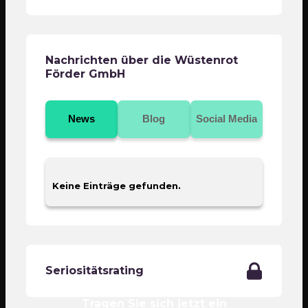
Nachrichten über die Wüstenrot
Förder GmbH
News
Blog
Social Media
Keine Einträge gefunden.
Seriositätsrating
Tragen Sie sich jetzt ein