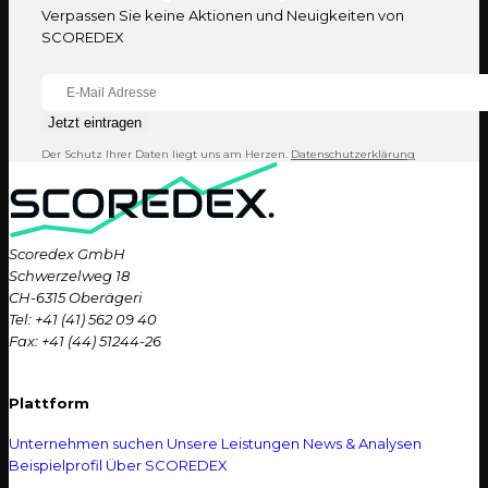
Verpassen Sie keine Aktionen und Neuigkeiten von
SCOREDEX
Jetzt eintragen
Der Schutz Ihrer Daten liegt uns am Herzen.
Datenschutzerklärung
Scoredex GmbH
Schwerzelweg 18
CH-6315 Oberägeri
Tel: +41 (41) 562 09 40
Fax: +41 (44) 51244-26
Plattform
Unternehmen suchen
Unsere Leistungen
News & Analysen
Beispielprofil
Über SCOREDEX