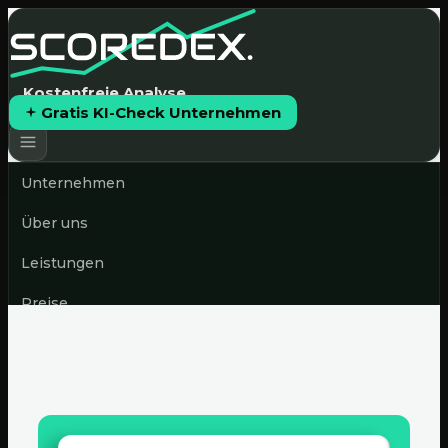
Kostenfreie Analyse
Gratis KI-Check Unternehmen
Unternehmen
Über uns
Leistungen
Preise
News & Blog
Gratis KI-Check starten